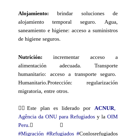
Alojamiento:
brindar soluciones de
alojamiento temporal seguro. Agua,
saneamiento e higiene: acceso a suministros
de higiene seguros.
Nutrición:
incrementar acceso a
alimentación adecuada. Transporte
humanitario: acceso a transporte seguro.
Humanitario.Protección: regularización
migratoria, entre otros.
👉🏻Este plan es liderado por
ACNUR
,
Agência da ONU para Refugiados
y la
OIM
Peru
.👉🏻
#Migración
#Refugiados
#
Conlosrefugiados