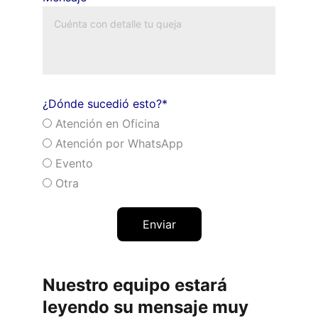
¿Dónde sucedió esto?*
Atención en Oficina
Atención por WhatsApp
Evento
Otra
Enviar
Nuestro equipo estará 
leyendo su mensaje muy 